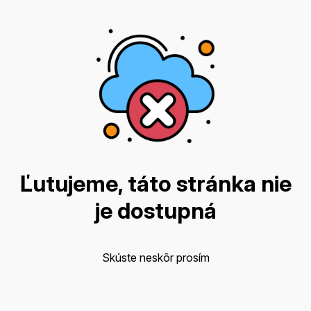
Ľutujeme, táto stránka nie
je dostupná
Skúste neskôr prosím