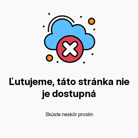
Ľutujeme, táto stránka nie
je dostupná
Skúste neskôr prosím